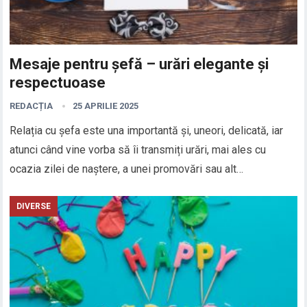
Mesaje pentru șefă – urări elegante și
respectuoase
REDACȚIA
25 APRILIE 2025
Relația cu șefa este una importantă și, uneori, delicată, iar
atunci când vine vorba să îi transmiți urări, mai ales cu
ocazia zilei de naștere, a unei promovări sau alt…
DIVERSE