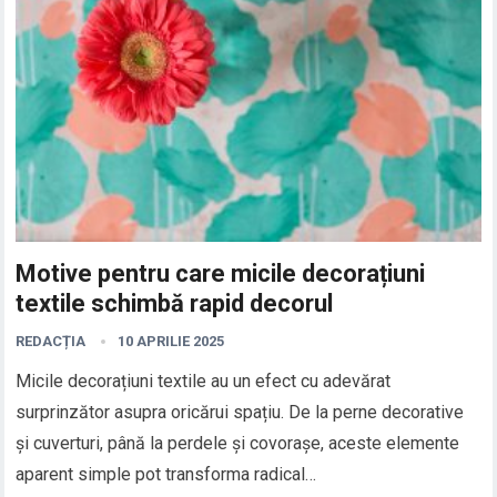
Motive pentru care micile decorațiuni
textile schimbă rapid decorul
REDACȚIA
10 APRILIE 2025
Micile decorațiuni textile au un efect cu adevărat
surprinzător asupra oricărui spațiu. De la perne decorative
și cuverturi, până la perdele și covorașe, aceste elemente
aparent simple pot transforma radical…