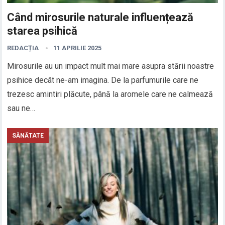
Când mirosurile naturale influențează
starea psihică
REDACȚIA
11 APRILIE 2025
Mirosurile au un impact mult mai mare asupra stării noastre
psihice decât ne-am imagina. De la parfumurile care ne
trezesc amintiri plăcute, până la aromele care ne calmează
sau ne…
SĂNĂTATE