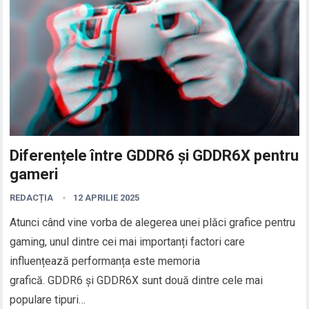
Diferențele între GDDR6 și GDDR6X pentru
gameri
REDACȚIA
12 APRILIE 2025
Atunci când vine vorba de alegerea unei plăci grafice pentru
gaming, unul dintre cei mai importanți factori care
influențează performanța este memoria
grafică. GDDR6 și GDDR6X sunt două dintre cele mai
populare tipuri…