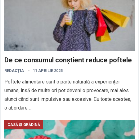
De ce consumul conștient reduce poftele
REDACȚIA
11 APRILIE 2025
Poftele alimentare sunt o parte naturală a experienței
umane, însă de multe ori pot deveni o provocare, mai ales
atunci când sunt impulsive sau excesive. Cu toate acestea,
o abordare…
CASĂ ȘI GRĂDINĂ