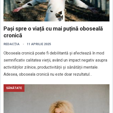
Pași spre o viață cu mai puțină oboseală
cronică
REDACȚIA
11 APRILIE 2025
Oboseala cronică poate fi debilitantă și afectează în mod
semnificativ calitatea vieții, având un impact negativ asupra
activităților zilnice, productivității și sănătății mentale.
Adesea, oboseala cronică nu este doar rezultatul…
SĂNĂTATE