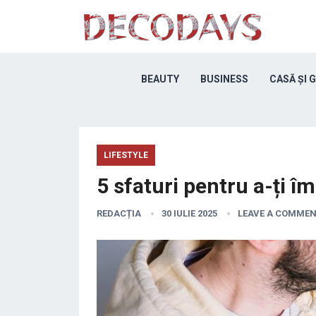
BEAUTY
BUSINESS
CASĂ ȘI 
LIFESTYLE
5 sfaturi pentru a-ți îm
REDACȚIA
30 IULIE 2025
LEAVE A COMME