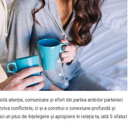
ită atenție, comunicare și efort din partea ambilor parteneri.
olva conflictele, ci și a construi o conexiune profundă și
un plus de înțelegere și apropiere în relația ta, iată 5 sfaturi