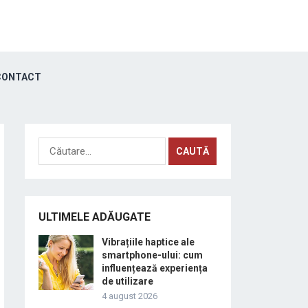
ONTACT
Caută
după:
ULTIMELE ADĂUGATE
Vibrațiile haptice ale
smartphone-ului: cum
influențează experiența
de utilizare
4 august 2026