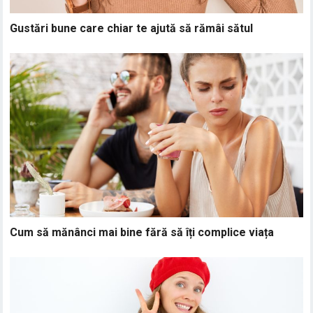
Gustări bune care chiar te ajută să rămâi sătul
Cum să mănânci mai bine fără să îți complice viața