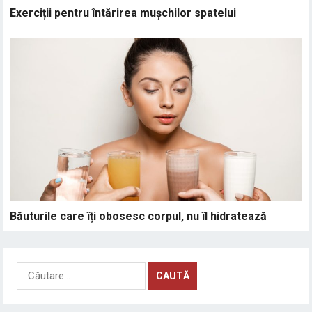
Exerciții pentru întărirea mușchilor spatelui
Băuturile care îți obosesc corpul, nu îl hidratează
Caută
după: