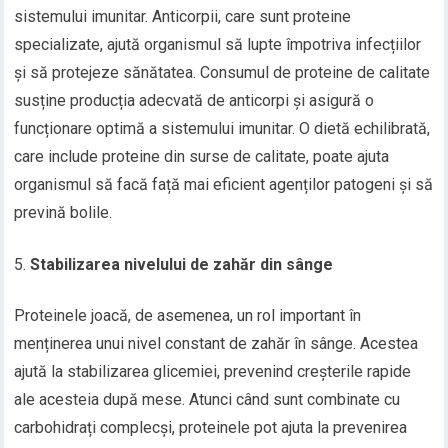
sistemului imunitar. Anticorpii, care sunt proteine
specializate, ajută organismul să lupte împotriva infecțiilor
și să protejeze sănătatea. Consumul de proteine de calitate
susține producția adecvată de anticorpi și asigură o
funcționare optimă a sistemului imunitar. O dietă echilibrată,
care include proteine din surse de calitate, poate ajuta
organismul să facă față mai eficient agenților patogeni și să
prevină bolile.
Stabilizarea nivelului de zahăr din sânge
Proteinele joacă, de asemenea, un rol important în
menținerea unui nivel constant de zahăr în sânge. Acestea
ajută la stabilizarea glicemiei, prevenind creșterile rapide
ale acesteia după mese. Atunci când sunt combinate cu
carbohidrați complecși, proteinele pot ajuta la prevenirea