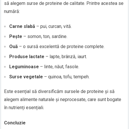
să alegem surse de proteine de calitate. Printre acestea se
numără:
Carne slabă
– pui, curcan, vită.
Pește
– somon, ton, sardine.
Ouă
– o sursă excelentă de proteine complete.
Produse lactate
– lapte, brânză, iaurt.
Leguminoase
– linte, năut, fasole.
Surse vegetale
– quinoa, tofu, tempeh.
Este esențial să diversificăm sursele de proteine și să
alegem alimente naturale și neprocesate, care sunt bogate
în nutrienți esențiali.
Concluzie