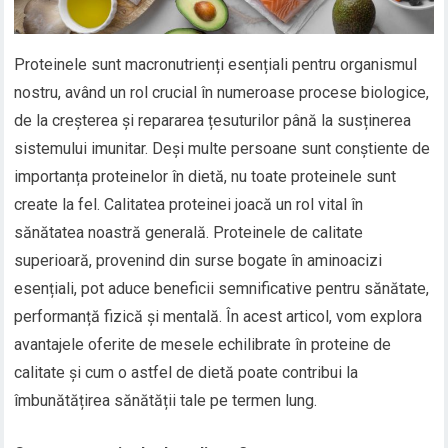
Proteinele sunt macronutrienți esențiali pentru organismul
nostru, având un rol crucial în numeroase procese biologice,
de la creșterea și repararea țesuturilor până la susținerea
sistemului imunitar. Deși multe persoane sunt conștiente de
importanța proteinelor în dietă, nu toate proteinele sunt
create la fel. Calitatea proteinei joacă un rol vital în
sănătatea noastră generală. Proteinele de calitate
superioară, provenind din surse bogate în aminoacizi
esențiali, pot aduce beneficii semnificative pentru sănătate,
performanță fizică și mentală. În acest articol, vom explora
avantajele oferite de mesele echilibrate în proteine de
calitate și cum o astfel de dietă poate contribui la
îmbunătățirea sănătății tale pe termen lung.