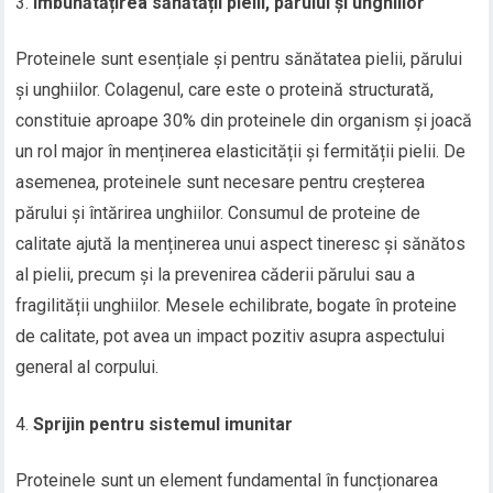
Îmbunătățirea sănătății pielii, părului și unghiilor
Proteinele sunt esențiale și pentru sănătatea pielii, părului
și unghiilor. Colagenul, care este o proteină structurată,
constituie aproape 30% din proteinele din organism și joacă
un rol major în menținerea elasticității și fermității pielii. De
asemenea, proteinele sunt necesare pentru creșterea
părului și întărirea unghiilor. Consumul de proteine de
calitate ajută la menținerea unui aspect tineresc și sănătos
al pielii, precum și la prevenirea căderii părului sau a
fragilității unghiilor. Mesele echilibrate, bogate în proteine
de calitate, pot avea un impact pozitiv asupra aspectului
general al corpului.
Sprijin pentru sistemul imunitar
Proteinele sunt un element fundamental în funcționarea