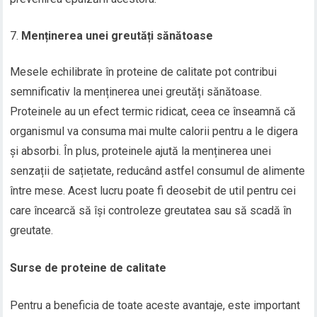
Menținerea unei greutăți sănătoase
Mesele echilibrate în proteine de calitate pot contribui
semnificativ la menținerea unei greutăți sănătoase.
Proteinele au un efect termic ridicat, ceea ce înseamnă că
organismul va consuma mai multe calorii pentru a le digera
și absorbi. În plus, proteinele ajută la menținerea unei
senzații de sațietate, reducând astfel consumul de alimente
între mese. Acest lucru poate fi deosebit de util pentru cei
care încearcă să își controleze greutatea sau să scadă în
greutate.
Surse de proteine de calitate
Pentru a beneficia de toate aceste avantaje, este important