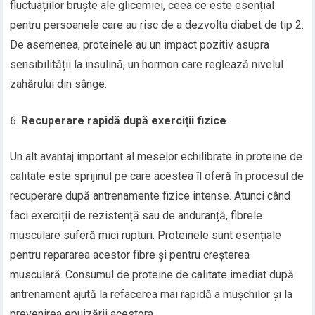
fluctuațiilor bruște ale glicemiei, ceea ce este esențial
pentru persoanele care au risc de a dezvolta diabet de tip 2.
De asemenea, proteinele au un impact pozitiv asupra
sensibilității la insulină, un hormon care reglează nivelul
zahărului din sânge.
Recuperare rapidă după exerciții fizice
Un alt avantaj important al meselor echilibrate în proteine de
calitate este sprijinul pe care acestea îl oferă în procesul de
recuperare după antrenamente fizice intense. Atunci când
faci exerciții de rezistență sau de anduranță, fibrele
musculare suferă mici rupturi. Proteinele sunt esențiale
pentru repararea acestor fibre și pentru creșterea
musculară. Consumul de proteine de calitate imediat după
antrenament ajută la refacerea mai rapidă a mușchilor și la
prevenirea epuizării acestora.