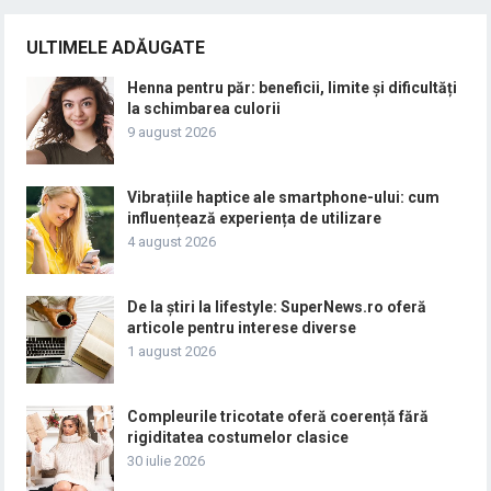
ULTIMELE ADĂUGATE
Henna pentru păr: beneficii, limite și dificultăți
la schimbarea culorii
9 august 2026
Vibrațiile haptice ale smartphone-ului: cum
influențează experiența de utilizare
4 august 2026
De la știri la lifestyle: SuperNews.ro oferă
articole pentru interese diverse
1 august 2026
Compleurile tricotate oferă coerență fără
rigiditatea costumelor clasice
30 iulie 2026