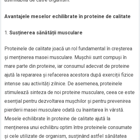
Avantajele meselor echilibrate în proteine de calitate
Susținerea sănătății musculare
Proteinele de calitate joacă un rol fundamental în creșterea
și menținerea masei musculare. Mușchii sunt compuși în
mare parte din proteine, iar consumul adecvat de proteine
ajută la repararea și refacerea acestora după exerciții fizice
intense sau activități zilnice. De asemenea, proteinele
stimulează sinteza de noi proteine musculare, ceea ce este
esențial pentru dezvoltarea mușchilor și pentru prevenirea
pierderii masei musculare odată cu înaintarea în vârstă.
Mesele echilibrate în proteine de calitate ajută la
menținerea unui echilibru optim între proteinele consumate
și cele utilizate de organism, susținând astfel sănătatea