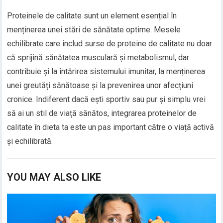
Proteinele de calitate sunt un element esențial în
menținerea unei stări de sănătate optime. Mesele
echilibrate care includ surse de proteine de calitate nu doar
că sprijină sănătatea musculară și metabolismul, dar
contribuie și la întărirea sistemului imunitar, la menținerea
unei greutăți sănătoase și la prevenirea unor afecțiuni
cronice. Indiferent dacă ești sportiv sau pur și simplu vrei
să ai un stil de viață sănătos, integrarea proteinelor de
calitate în dieta ta este un pas important către o viață activă
și echilibrată.
YOU MAY ALSO LIKE