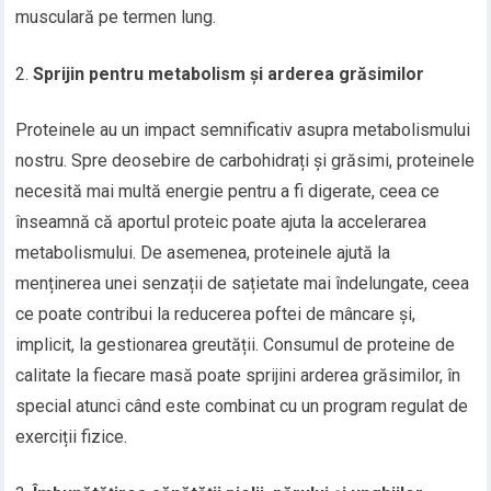
musculară pe termen lung.
Sprijin pentru metabolism și arderea grăsimilor
Proteinele au un impact semnificativ asupra metabolismului
nostru. Spre deosebire de carbohidrați și grăsimi, proteinele
necesită mai multă energie pentru a fi digerate, ceea ce
înseamnă că aportul proteic poate ajuta la accelerarea
metabolismului. De asemenea, proteinele ajută la
menținerea unei senzații de sațietate mai îndelungate, ceea
ce poate contribui la reducerea poftei de mâncare și,
implicit, la gestionarea greutății. Consumul de proteine de
calitate la fiecare masă poate sprijini arderea grăsimilor, în
special atunci când este combinat cu un program regulat de
exerciții fizice.