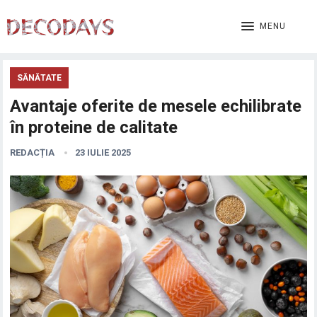
MENU
SĂNĂTATE
Avantaje oferite de mesele echilibrate
în proteine de calitate
REDACȚIA
23 IULIE 2025