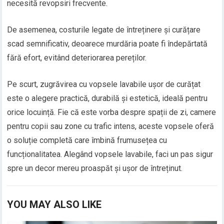
necesită revopsiri frecvente.
De asemenea, costurile legate de întreținere și curățare
scad semnificativ, deoarece murdăria poate fi îndepărtată
fără efort, evitând deteriorarea pereților.
Pe scurt, zugrăvirea cu vopsele lavabile ușor de curățat
este o alegere practică, durabilă și estetică, ideală pentru
orice locuință. Fie că este vorba despre spații de zi, camere
pentru copii sau zone cu trafic intens, aceste vopsele oferă
o soluție completă care îmbină frumusețea cu
funcționalitatea. Alegând vopsele lavabile, faci un pas sigur
spre un decor mereu proaspăt și ușor de întreținut.
YOU MAY ALSO LIKE