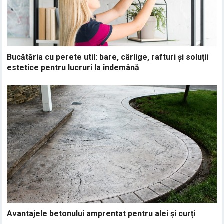
Bucătăria cu perete util: bare, cârlige, rafturi și soluții
estetice pentru lucruri la îndemână
Avantajele betonului amprentat pentru alei și curți