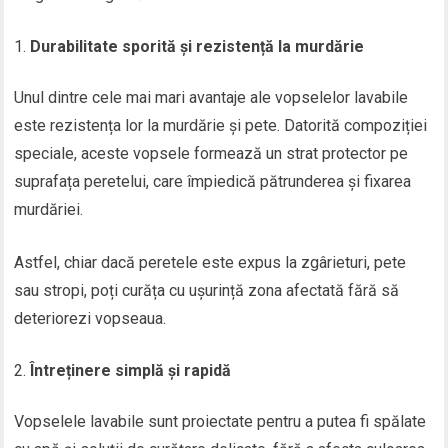
Durabilitate sporită și rezistență la murdărie
Unul dintre cele mai mari avantaje ale vopselelor lavabile
este rezistența lor la murdărie și pete. Datorită compoziției
speciale, aceste vopsele formează un strat protector pe
suprafața peretelui, care împiedică pătrunderea și fixarea
murdăriei.
Astfel, chiar dacă peretele este expus la zgârieturi, pete
sau stropi, poți curăța cu ușurință zona afectată fără să
deteriorezi vopseaua.
Întreținere simplă și rapidă
Vopselele lavabile sunt proiectate pentru a putea fi spălate