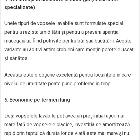
specializate)
Unele tipuri de vopsele lavabile sunt formulate special
pentru a rezista umidității și pentru a preveni apariția
mucegaiului, fiind potrivite pentru băi sau bucătării. Aceste
variante au aditivi antimicrobieni care mențin peretele uscat
și sănătos.
Aceasta este o opțiune excelentă pentru locuințele în care
nivelul de umiditate poate pune probleme în timp.
Economie pe termen lung
Deși vopselele lavabile pot avea un preț inițial ușor mai
mare față de vopselele clasice, investiția se amortizează
rapid prin faptul că durata lor de viață este mai mare și nu