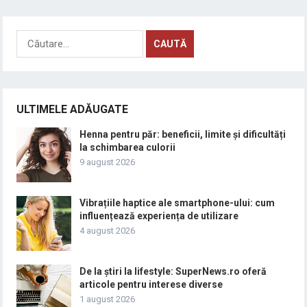
Caută
după:
ULTIMELE ADĂUGATE
Henna pentru păr: beneficii, limite și dificultăți
la schimbarea culorii
9 august 2026
Vibrațiile haptice ale smartphone-ului: cum
influențează experiența de utilizare
4 august 2026
De la știri la lifestyle: SuperNews.ro oferă
articole pentru interese diverse
1 august 2026