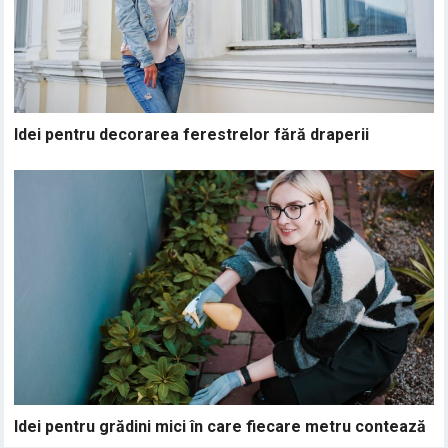
Idei pentru decorarea ferestrelor fără draperii
Idei pentru grădini mici în care fiecare metru contează