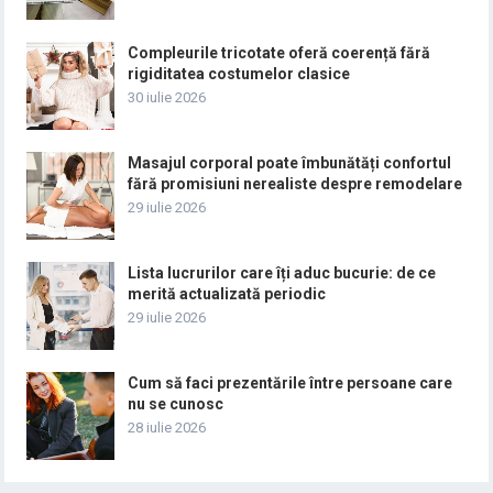
Compleurile tricotate oferă coerență fără
rigiditatea costumelor clasice
30 iulie 2026
Masajul corporal poate îmbunătăți confortul
fără promisiuni nerealiste despre remodelare
29 iulie 2026
Lista lucrurilor care îți aduc bucurie: de ce
merită actualizată periodic
29 iulie 2026
Cum să faci prezentările între persoane care
nu se cunosc
28 iulie 2026