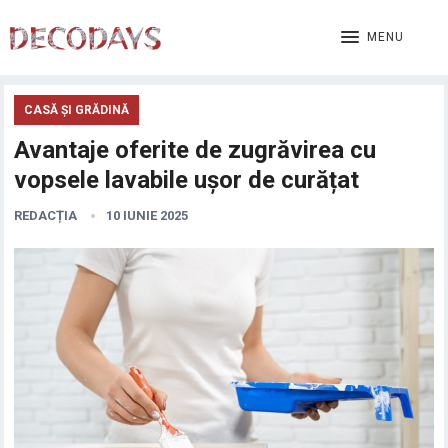
MENU
CASĂ ȘI GRĂDINĂ
Avantaje oferite de zugrăvirea cu
vopsele lavabile ușor de curățat
REDACȚIA
10 IUNIE 2025