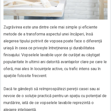
Zugrăvirea este una dintre cele mai simple și eficiente
metode de a transforma aspectul unei încăperi, însă
alegerea tipului potrivit de vopsea poate face o diferență
uriașă în ceea ce privește întreținerea și durabilitatea
finisajului. Vopselele lavabile ușor de curățat au câștigat
popularitate în ultimii ani datorită avantajelor clare pe care le
oferă, mai ales în locuințele active, cu trafic intens sau în
spațiile folosite frecvent.
Dacă te gândești să reîmprospătezi pereții casei sau ai
nevoie de o soluție practică pentru un spațiu cu potențial de
murdărire, iată de ce vopselele lavabile reprezintă o
alegere inteligentă.