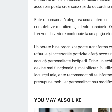
accesorii poate crea senzația de dezordine ș
Este recomandată alegerea unui sistem unitar, 
completeze mobilierul și electrocasnicele. O
frecvent la vedere contribuie la un spațiu eleg
Un perete bine organizat poate transforma com
rafturile și accesoriile potrivite oferă acces
adaugă personalitate încăperii. Printr-un echil
devine mai funcțională și mai plăcută în utiliz
locuinței tale, este recomandat să te informe
presupune mobilier personalizat sau modificăr
YOU MAY ALSO LIKE