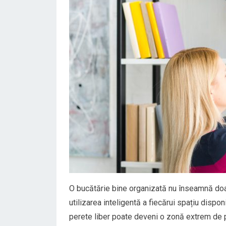
O bucătărie bine organizată nu înseamnă doar
utilizarea inteligentă a fiecărui spațiu dispon
perete liber poate deveni o zonă extrem de pr