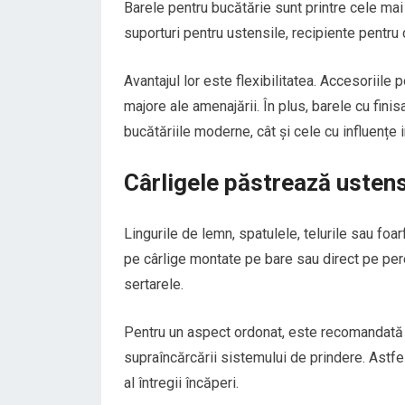
Barele pentru bucătărie sunt printre cele mai 
suporturi pentru ustensile, recipiente pentru
Avantajul lor este flexibilitatea. Accesoriile 
majore ale amenajării. În plus, barele cu fin
bucătăriile moderne, cât și cele cu influențe
Cârligele păstrează ustens
Lingurile de lemn, spatulele, telurile sau foa
pe cârlige montate pe bare sau direct pe per
sertarele.
Pentru un aspect ordonat, este recomandată gr
supraîncărcării sistemului de prindere. Astfe
al întregii încăperi.