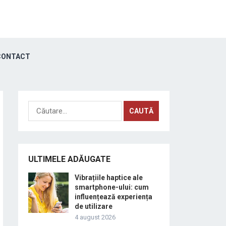
ONTACT
Caută
după:
ULTIMELE ADĂUGATE
Vibrațiile haptice ale
smartphone-ului: cum
influențează experiența
de utilizare
4 august 2026