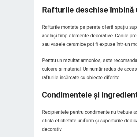
Rafturile deschise îmbină u
Rafturile montate pe perete oferă spațiu supl
același timp elemente decorative. Cănile pre
sau vasele ceramice pot fi expuse într-un mo
Pentru un rezultat armonios, este recomandat
culoare și material. Un număr redus de acces
rafturile încărcate cu obiecte diferite.
Condimentele și ingredient
Recipientele pentru condimente nu trebuie as
sticlă etichetate uniform și suporturile dedic
decorativ.