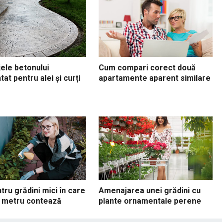
ele betonului
Cum compari corect două
at pentru alei și curți
apartamente aparent similare
ntru grădini mici în care
Amenajarea unei grădini cu
e metru contează
plante ornamentale perene