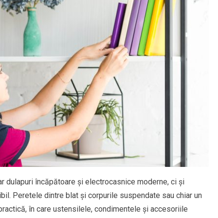
 dulapuri încăpătoare și electrocasnice moderne, ci și
ibil. Peretele dintre blat și corpurile suspendate sau chiar un
actică, în care ustensilele, condimentele și accesoriile