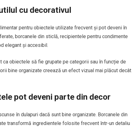
tilul cu decorativul
imentar pentru obiectele utilizate frecvent și pot deveni în
ferate, borcanele din sticlă, recipientele pentru condimente
d elegant și accesibil.
 ca obiectele să fie grupate pe categorii sau în funcție de
orii bine organizate creează un efect vizual mai plăcut decât
ele pot deveni parte din decor
cunse în dulapuri dacă sunt bine organizate. Borcanele din
ate transformă ingredientele folosite frecvent într-un detaliu