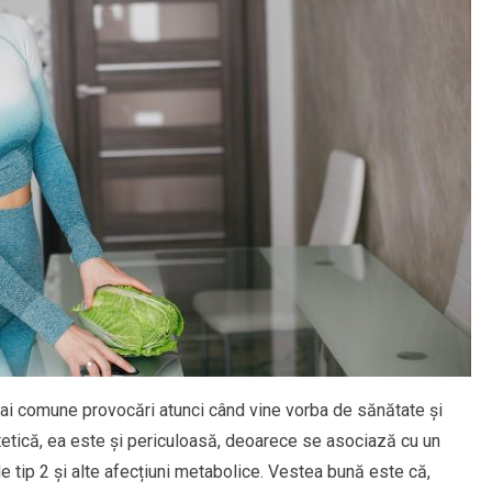
i comune provocări atunci când vine vorba de sănătate și
stetică, ea este și periculoasă, deoarece se asociază cu un
e tip 2 și alte afecțiuni metabolice. Vestea bună este că,