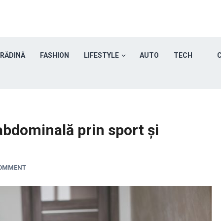
GRĂDINĂ
FASHION
LIFESTYLE
AUTO
TECH
C
bdominală prin sport și
COMMENT