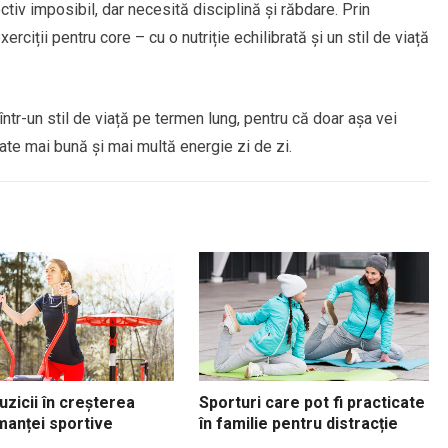
iv imposibil, dar necesită disciplină și răbdare. Prin
erciții pentru core – cu o nutriție echilibrată și un stil de viață
într-un stil de viață pe termen lung, pentru că doar așa vei
tate mai bună și mai multă energie zi de zi.
uzicii în creșterea
Sporturi care pot fi practicate
manței sportive
în familie pentru distracție