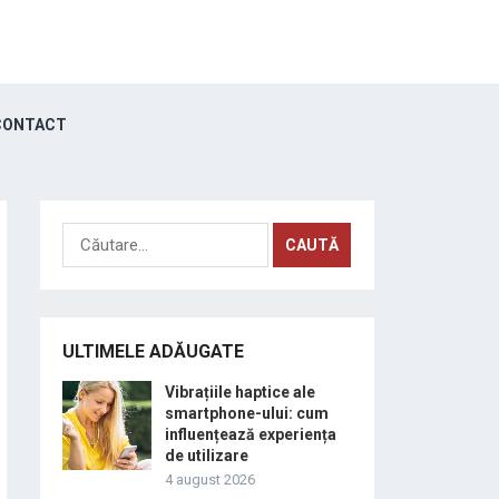
ONTACT
Caută
după:
ULTIMELE ADĂUGATE
Vibrațiile haptice ale
smartphone-ului: cum
influențează experiența
de utilizare
4 august 2026