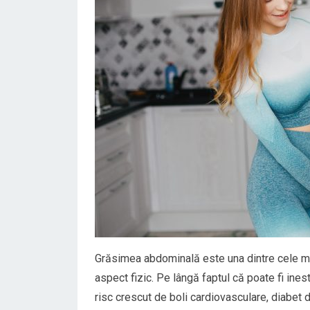
Grăsimea abdominală este una dintre cele ma
aspect fizic. Pe lângă faptul că poate fi ine
risc crescut de boli cardiovasculare, diabet d