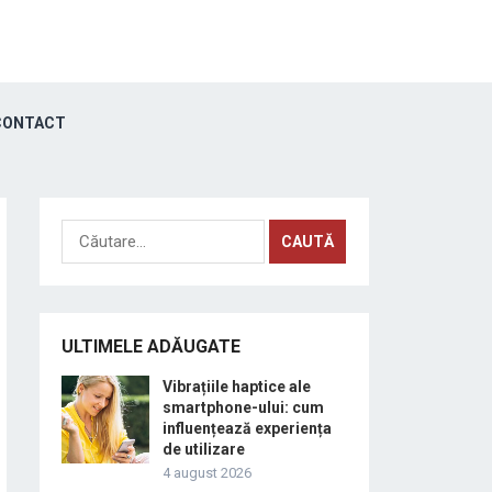
ONTACT
Caută
după:
ULTIMELE ADĂUGATE
Vibrațiile haptice ale
smartphone-ului: cum
influențează experiența
de utilizare
4 august 2026