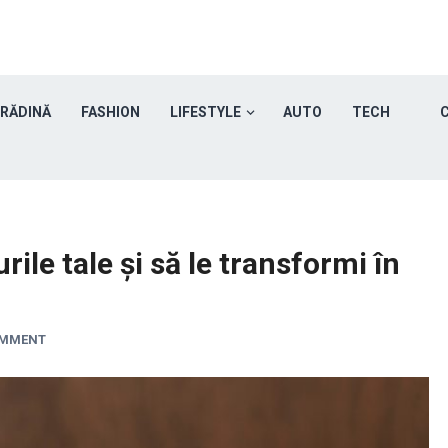
GRĂDINĂ
FASHION
LIFESTYLE
AUTO
TECH
C
ile tale și să le transformi în
OMMENT