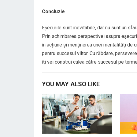
Concluzie
Eșecurile sunt inevitabile, dar nu sunt un sfâr
Prin schimbarea perspectivei asupra eșecurilo
în acțiune și menținerea unei mentalități de c
pentru succesul viitor. Cu răbdare, perseverenț
îți vei construi calea către succesul pe terme
YOU MAY ALSO LIKE