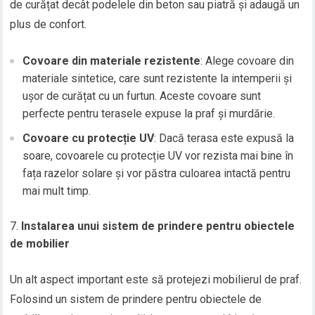
de curățat decât podelele din beton sau piatră și adaugă un
plus de confort.
Covoare din materiale rezistente
: Alege covoare din
materiale sintetice, care sunt rezistente la intemperii și
ușor de curățat cu un furtun. Aceste covoare sunt
perfecte pentru terasele expuse la praf și murdărie.
Covoare cu protecție UV
: Dacă terasa este expusă la
soare, covoarele cu protecție UV vor rezista mai bine în
fața razelor solare și vor păstra culoarea intactă pentru
mai mult timp.
Instalarea unui sistem de prindere pentru obiectele
de mobilier
Un alt aspect important este să protejezi mobilierul de praf.
Folosind un sistem de prindere pentru obiectele de