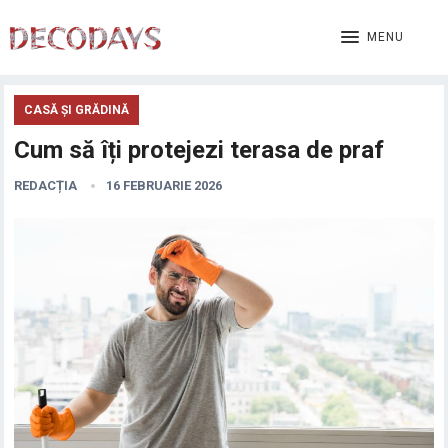
MENU
CASĂ ȘI GRĂDINĂ
Cum să îți protejezi terasa de praf
REDACȚIA
16 FEBRUARIE 2026