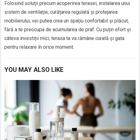
Folosind soluții precum acoperirea terasei, instalarea unui
sistem de ventilație, curățarea regulată și protejarea
mobilierului, vei putea crea un spațiu confortabil și plăcut,
fără a te preocupa de acumularea de praf. Cu puțin efort și
câteva investiții mici, terasa ta va rămâne curată și gata
pentru relaxare în orice moment.
YOU MAY ALSO LIKE