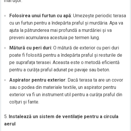
mai ușor:
Folosirea unui furtun cu apă
: Umezește periodic terasa
cu un furtun pentru a îndepărta praful și murdăria. Apa va
ajuta la pătrunderea mai profundă a murdăriei și va
preveni acumularea acestuia pe termen lung.
Mătură cu peri duri
: O mătură de exterior cu peri duri
poate fi folosită pentru a îndepărta praful și resturile de
pe suprafața terasei. Aceasta este o metodă eficientă
pentru a curăța praful adunat pe pavaje sau beton.
Aspirator pentru exterior
: Dacă terasa ta are un covor
sau o podea din materiale textile, un aspirator pentru
exterior va fi un instrument util pentru a curăța praful din
colțuri și fante.
Instalează un sistem de ventilație pentru a circula
aerul