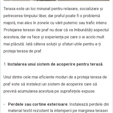
Terasa este un loc minunat pentru relaxare, socializare și
petrecerea timpului liber, dar praful poate fi o problemă
majoră, mai ales în zonele cu vânt puternic sau trafic intens.
Protejarea terasei de praf nu doar că va îmbunătăți aspectul
acesteia, dar va face și experiența pe care o ai acolo mult
mai plăcută. Iată câteva soluții și sfaturi utile pentru a-ți
proteja terasa de praf.
Instalarea unui sistem de acoperire pentru terasă
Unul dintre cele mai eficiente moduri de a proteja terasa de
praf este să instalezi un sistem de acoperire care să
prevină acumularea acestuia pe suprafețele expuse.
Perdele sau cortine exterioare
: Instalează perdele din
material textil rezistent la intemperii pe marginea terasei.