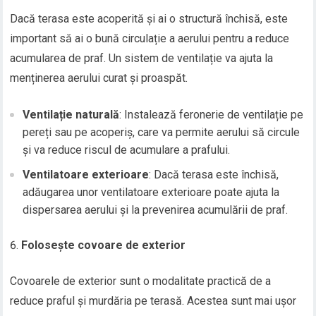
Dacă terasa este acoperită și ai o structură închisă, este
important să ai o bună circulație a aerului pentru a reduce
acumularea de praf. Un sistem de ventilație va ajuta la
menținerea aerului curat și proaspăt.
Ventilație naturală
: Instalează feronerie de ventilație pe
pereți sau pe acoperiș, care va permite aerului să circule
și va reduce riscul de acumulare a prafului.
Ventilatoare exterioare
: Dacă terasa este închisă,
adăugarea unor ventilatoare exterioare poate ajuta la
dispersarea aerului și la prevenirea acumulării de praf.
Folosește covoare de exterior
Covoarele de exterior sunt o modalitate practică de a
reduce praful și murdăria pe terasă. Acestea sunt mai ușor