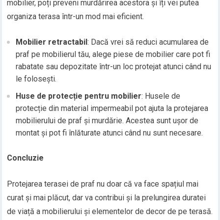
mobilier, poți preveni murdărirea acestora și îți vei putea
organiza terasa într-un mod mai eficient.
Mobilier retractabil
: Dacă vrei să reduci acumularea de
praf pe mobilierul tău, alege piese de mobilier care pot fi
rabatate sau depozitate într-un loc protejat atunci când nu
le folosești.
Huse de protecție pentru mobilier
: Husele de
protecție din material impermeabil pot ajuta la protejarea
mobilierului de praf și murdărie. Acestea sunt ușor de
montat și pot fi înlăturate atunci când nu sunt necesare.
Concluzie
Protejarea terasei de praf nu doar că va face spațiul mai
curat și mai plăcut, dar va contribui și la prelungirea duratei
de viață a mobilierului și elementelor de decor de pe terasă.