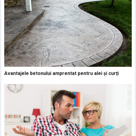
Avantajele betonului amprentat pentru alei și curți