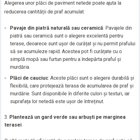
Alegerea unor plăci de paviment netede poate ajuta la
reducerea cantității de praf acumulat.
Pavaje din piatră naturală sau ceramică
: Pavajele din
piatră sau ceramică sunt o alegere excelentă pentru
terase, deoarece sunt ușor de curățat și nu permit prafului
să se acumuleze rapid. Acestea pot fi curățate cu o
simplă mopă sau furtun pentru a îndepărta praful și
murdăria.
Plăci de cauciuc
: Aceste plăci sunt o alegere durabilă și
flexibilă, care protejează terasa de acumularea de praf și
murdărie. Sunt disponibile în diferite culori și texturi, iar
suprafața lor netedă este ușor de întreținut.
Plantează un gard verde sau arbuști pe marginea
terasei