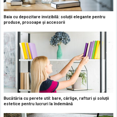
Baia cu depozitare invizibilă: soluții elegante pentru
produse, prosoape și accesorii
Bucătăria cu perete util: bare, cârlige, rafturi și soluții
estetice pentru lucruri la îndemână