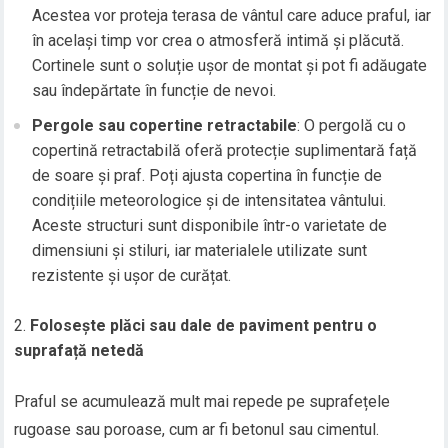
Acestea vor proteja terasa de vântul care aduce praful, iar
în același timp vor crea o atmosferă intimă și plăcută.
Cortinele sunt o soluție ușor de montat și pot fi adăugate
sau îndepărtate în funcție de nevoi.
Pergole sau copertine retractabile
: O pergolă cu o
copertină retractabilă oferă protecție suplimentară față
de soare și praf. Poți ajusta copertina în funcție de
condițiile meteorologice și de intensitatea vântului.
Aceste structuri sunt disponibile într-o varietate de
dimensiuni și stiluri, iar materialele utilizate sunt
rezistente și ușor de curățat.
Folosește plăci sau dale de paviment pentru o
suprafață netedă
Praful se acumulează mult mai repede pe suprafețele
rugoase sau poroase, cum ar fi betonul sau cimentul.