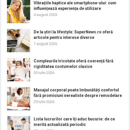
Vibrațiile haptice ale smartphone-ului: cum
influențează experiența de utilizare
4 august 2026
De la știri la lifestyle: SuperNews.ro oferă
articole pentru interese diverse
1 august 2026
Compleurile tricotate oferă coerență fără
rigiditatea costumelor clasice
30 iulie 2026
Masajul corporal poate îmbunătăți confortul
fără promisiuni nerealiste despre remodelare
29 iulie 2026
Lista lucrurilor care îți aduc bucurie: de ce
merită actualizată periodic