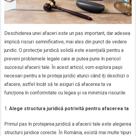
Deschiderea unei afaceri este un pas important, dar adesea
implică riscuri semnificative, mai ales din punct de vedere
juridic. O protecție juridică solidă este esențială pentru a
preveni problemele legale care ar putea pune în pericol
succesul afacerii tale. În acest articol, vom explora pașii
necesari pentru a te proteja juridic atunci când îți deschizi o
afacere, astfel încât să te asiguri că afacerea ta va
funcționa în conformitate cu legea și va minimiza riscurile.
Alege structura juridică potrivită pentru afacerea ta
Primul pas în protejarea juridică a afacerii tale este alegerea
structurii juridice corecte. În România, există mai multe tipuri