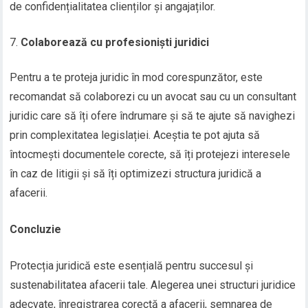
de confidențialitatea clienților și angajaților.
Colaborează cu profesioniști juridici
Pentru a te proteja juridic în mod corespunzător, este
recomandat să colaborezi cu un avocat sau cu un consultant
juridic care să îți ofere îndrumare și să te ajute să navighezi
prin complexitatea legislației. Aceștia te pot ajuta să
întocmești documentele corecte, să îți protejezi interesele
în caz de litigii și să îți optimizezi structura juridică a
afacerii.
Concluzie
Protecția juridică este esențială pentru succesul și
sustenabilitatea afacerii tale. Alegerea unei structuri juridice
adecvate, înregistrarea corectă a afacerii, semnarea de