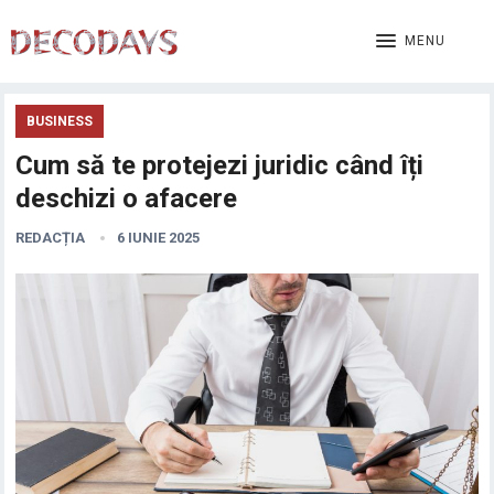
MENU
BUSINESS
Cum să te protejezi juridic când îți
deschizi o afacere
REDACȚIA
6 IUNIE 2025