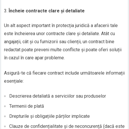
Încheie contracte clare și detaliate
Un alt aspect important în protecția juridică a afacerii tale
este încheierea unor contracte clare și detaliate. Atât cu
angajații, cât și cu furnizorii sau clienții, un contract bine
redactat poate preveni multe conflicte și poate oferi soluții
în cazul în care apar probleme.
Asigură-te că fiecare contract include următoarele informații
esențiale:
Descrierea detaliată a serviciilor sau produselor
Termenii de plată
Drepturile și obligațiile părților implicate
Clauze de confidențialitate și de neconcurență (dacă este