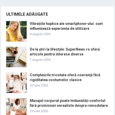
ULTIMELE ADĂUGATE
Vibrațiile haptice ale smartphone-ului: cum
influențează experiența de utilizare
4 august 2026
De la știri la lifestyle: SuperNews.ro oferă
articole pentru interese diverse
1 august 2026
Compleurile tricotate oferă coerență fără
rigiditatea costumelor clasice
30 iulie 2026
Masajul corporal poate îmbunătăți confortul
fără promisiuni nerealiste despre remodelare
29 iulie 2026