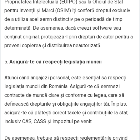
Proprietatea Intelectuală (EUIPO) sau la Oficiul de Stat
pentru Invenții și Mărci (OSIM) îți conferă dreptul exclusiv
de a utiliza acel semn distinctiv pe o perioadă de timp
determinată. De asemenea, dacă creezi software sau
conținut original, protejează-l prin drepturi de autor pentru a
preveni copierea și distribuirea neautorizată.
Asigură-te că respecți legislația muncii
Atunci când angajezi personal, este esențial să respecți
legislația muncii din România. Asigură-te că semnezi
contracte de muncă clare și conforme cu legea, care să
definească drepturile și obligațiile angajaților tăi. În plus,
asigură-te că plătești corect taxele și contribuțiile la stat,
inclusiv CAS, CASS și impozitul pe venit.
De asemenea, trebuie să respecți reglementările privind