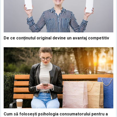
De ce conținutul original devine un avantaj competitiv
Cum să folosești psihologia consumatorului pentru a