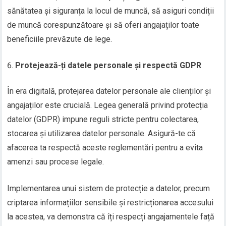
sănătatea și siguranța la locul de muncă, să asiguri condiții
de muncă corespunzătoare și să oferi angajaților toate
beneficiile prevăzute de lege.
Protejează-ți datele personale și respectă GDPR
În era digitală, protejarea datelor personale ale clienților și
angajaților este crucială. Legea generală privind protecția
datelor (GDPR) impune reguli stricte pentru colectarea,
stocarea și utilizarea datelor personale. Asigură-te că
afacerea ta respectă aceste reglementări pentru a evita
amenzi sau procese legale.
Implementarea unui sistem de protecție a datelor, precum
criptarea informațiilor sensibile și restricționarea accesului
la acestea, va demonstra că îți respecți angajamentele față