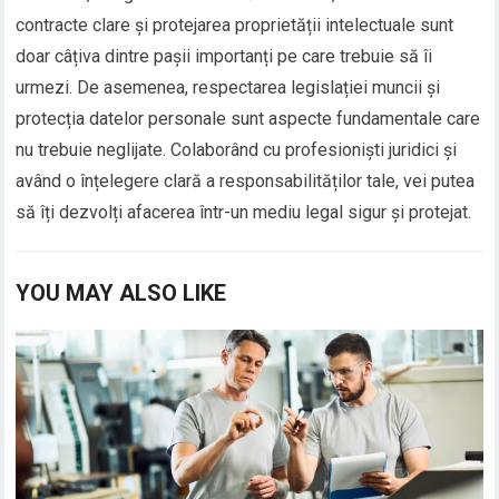
contracte clare și protejarea proprietății intelectuale sunt
doar câțiva dintre pașii importanți pe care trebuie să îi
urmezi. De asemenea, respectarea legislației muncii și
protecția datelor personale sunt aspecte fundamentale care
nu trebuie neglijate. Colaborând cu profesioniști juridici și
având o înțelegere clară a responsabilităților tale, vei putea
să îți dezvolți afacerea într-un mediu legal sigur și protejat.
YOU MAY ALSO LIKE