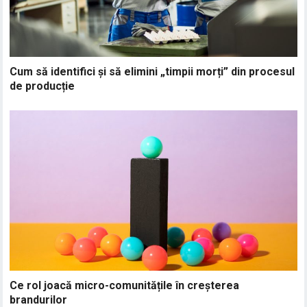
Cum să identifici și să elimini „timpii morți” din procesul
de producție
Ce rol joacă micro-comunitățile în creșterea
brandurilor