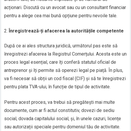
acționari. Discută cu un avocat sau cu un consultant financiar
pentru a alege cea mai bună opțiune pentru nevoile tale.
Înregistrează-ți afacerea la autoritățile competente
După ce ai ales structura juridică, următorul pas este să
înregistrezi afacerea la Registrul Comerțului. Acesta este un
proces legal esențial, care îți conferă statutul oficial de
antreprenor și îți permite să operezi legal pe piață. În plus,
va fi necesar să obții un cod fiscal (CIF) și să te înregistrezi
pentru plata TVA-ului, în funcție de tipul de activitate.
Pentru acest proces, va trebui să pregătești mai multe
documente, cum ar fi actul constitutiv, dovezi de sediu
social, dovada capitalului social, și, în unele cazuri, licențe
sau autorizații speciale pentru domeniul tău de activitate.