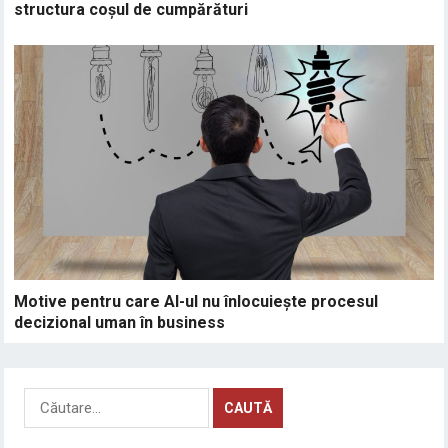
structura coșul de cumpărături
Motive pentru care AI-ul nu înlocuiește procesul
decizional uman în business
Caută
după: