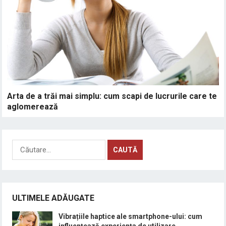
Arta de a trăi mai simplu: cum scapi de lucrurile care te
aglomerează
Caută
după:
ULTIMELE ADĂUGATE
Vibrațiile haptice ale smartphone-ului: cum