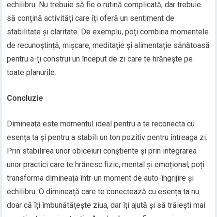
echilibru. Nu trebuie să fie o rutină complicată, dar trebuie
să conțină activități care îți oferă un sentiment de
stabilitate și claritate. De exemplu, poți combina momentele
de recunoștință, mișcare, meditație și alimentație sănătoasă
pentru a-ți construi un început de zi care te hrănește pe
toate planurile.
Concluzie
Dimineața este momentul ideal pentru a te reconecta cu
esența ta și pentru a stabili un ton pozitiv pentru întreaga zi.
Prin stabilirea unor obiceiuri conștiente și prin integrarea
unor practici care te hrănesc fizic, mental și emoțional, poți
transforma dimineața într-un moment de auto-îngrijire și
echilibru. O dimineață care te conectează cu esența ta nu
doar că îți îmbunătățește ziua, dar îți ajută și să trăiești mai