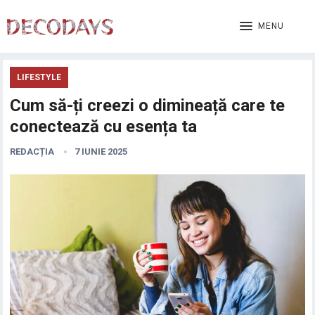
MENU
LIFESTYLE
Cum să-ți creezi o dimineață care te
conectează cu esența ta
REDACȚIA
7 IUNIE 2025