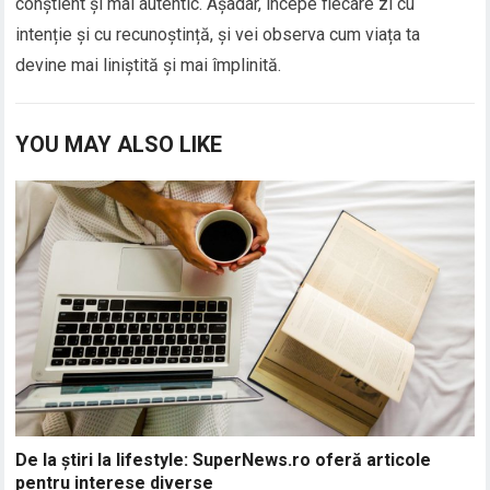
conștient și mai autentic. Așadar, începe fiecare zi cu
intenție și cu recunoștință, și vei observa cum viața ta
devine mai liniștită și mai împlinită.
YOU MAY ALSO LIKE
De la știri la lifestyle: SuperNews.ro oferă articole
pentru interese diverse