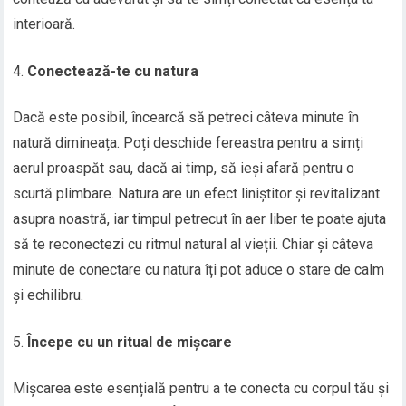
interioară.
Conectează-te cu natura
Dacă este posibil, încearcă să petreci câteva minute în
natură dimineața. Poți deschide fereastra pentru a simți
aerul proaspăt sau, dacă ai timp, să ieși afară pentru o
scurtă plimbare. Natura are un efect liniștitor și revitalizant
asupra noastră, iar timpul petrecut în aer liber te poate ajuta
să te reconectezi cu ritmul natural al vieții. Chiar și câteva
minute de conectare cu natura îți pot aduce o stare de calm
și echilibru.
Începe cu un ritual de mișcare
Mișcarea este esențială pentru a te conecta cu corpul tău și