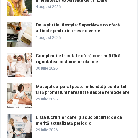
influențează experiența de utilizare
4 august 2026
De la știri la lifestyle: SuperNews.ro oferă
articole pentru interese diverse
1 august 2026
Compleurile tricotate oferă coerență fără
rigiditatea costumelor clasice
30 iulie 2026
Masajul corporal poate îmbunătăți confortul
fără promisiuni nerealiste despre remodelare
29 iulie 2026
Lista lucrurilor care îți aduc bucurie: de ce
merită actualizată periodic
29 iulie 2026