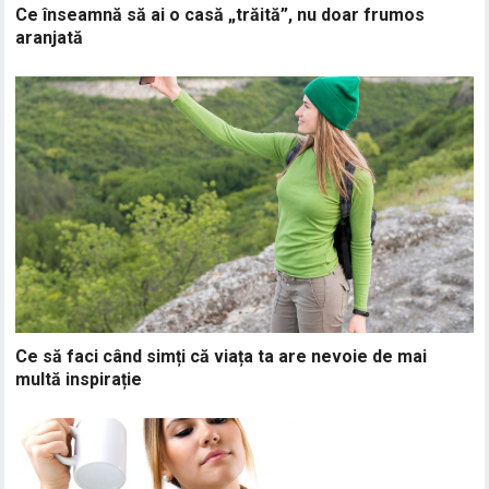
Ce înseamnă să ai o casă „trăită”, nu doar frumos
aranjată
Ce să faci când simți că viața ta are nevoie de mai
multă inspirație