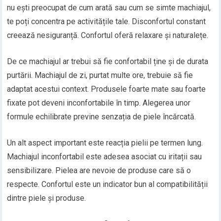
nu ești preocupat de cum arată sau cum se simte machiajul,
te poți concentra pe activitățile tale. Disconfortul constant
creează nesiguranță. Confortul oferă relaxare și naturalețe.
De ce machiajul ar trebui să fie confortabil ține și de durata
purtării. Machiajul de zi, purtat multe ore, trebuie să fie
adaptat acestui context. Produsele foarte mate sau foarte
fixate pot deveni inconfortabile în timp. Alegerea unor
formule echilibrate previne senzația de piele încărcată.
Un alt aspect important este reacția pielii pe termen lung.
Machiajul inconfortabil este adesea asociat cu iritații sau
sensibilizare. Pielea are nevoie de produse care să o
respecte. Confortul este un indicator bun al compatibilității
dintre piele și produse.