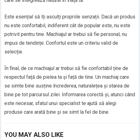
care se integrează natural în viața ta.
Este esențial să îți asculți propriile senzații. Dacă un produs
nu este confortabil, indiferent cât de popular este, nu este
potrivit pentru tine. Machiajul ar trebui să fie personal, nu
impus de tendințe. Confortul este un criteriu valid de
selecție.
În final, de ce machiajul ar trebui să fie confortabil ține de
respectul față de pielea ta și față de tine. Un machiaj care
se simte bine susține încrederea, naturalețea și starea de
bine pe tot parcursul zilei. Informarea corectă și, atunci când
este necesar, sfatul unui specialist te ajută să alegi
produse care arată bine și se simt la fel de bine.
YOU MAY ALSO LIKE