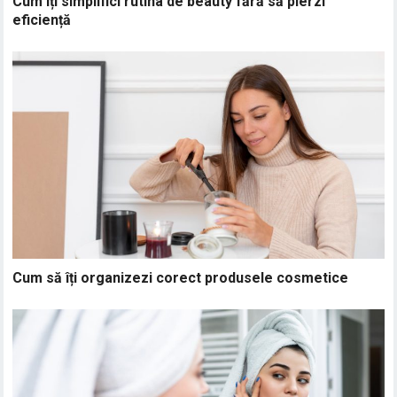
Cum îți simplifici rutina de beauty fără să pierzi
eficiență
Cum să îți organizezi corect produsele cosmetice