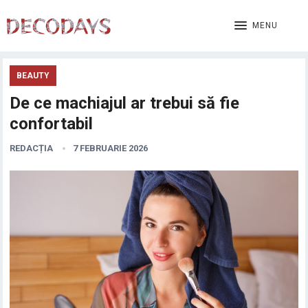
MENU
BEAUTY
De ce machiajul ar trebui să fie
confortabil
REDACȚIA
7 FEBRUARIE 2026