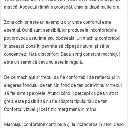
mască. Aspectul rămâne proaspăt, chiar și după multe ore.
Zona ochilor este un exemplu clar unde confortul este
esențial. Ochii sunt sensibili, iar produsele inconfortabile
pot provoca usturime sau oboseală. Un machiaj confortabil
în această zonă îți permite să clipești natural și să te
concentrezi fără disconfort. Dacă simți constant machiajul,
este un semn că ceva nu este în regulă.
De ce machiajul ar trebui să fie confortabil se reflectă și în
alegerea fondului de ten. Un fond de ten potrivit nu ar trebui
să fie simțit pe piele. Atunci când îl percepi ca pe un strat
greu, este posibil să nu fie adaptat tipului tău de ten.
Confortul vizual și cel fizic merg mână în mână.
Machiajul confortabil contribuie și la încrederea în sine. Când