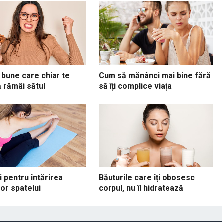
 bune care chiar te
Cum să mănânci mai bine fără
ă rămâi sătul
să îți complice viața
ii pentru întărirea
Băuturile care îți obosesc
or spatelui
corpul, nu îl hidratează