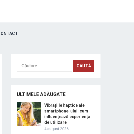
ONTACT
Caută
după:
ULTIMELE ADĂUGATE
Vibrațiile haptice ale
smartphone-ului: cum
influențează experiența
de utilizare
4 august 2026