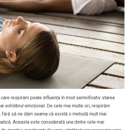
în care respirăm poate influența în mod semnificativ starea
iar echilibrul emoțional. De cele mai multe ori, respirăm
ept, fără să ne dăm seama că există o metodă mult mai
matică. Aceasta este considerată una dintre cele mai