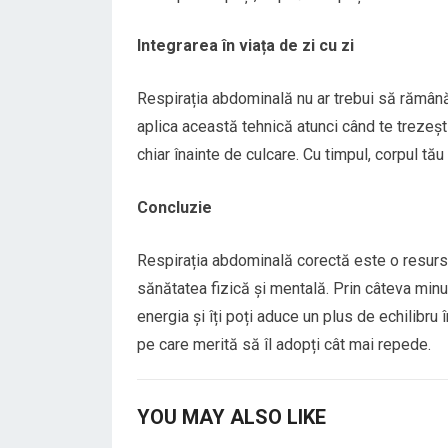
Integrarea în viața de zi cu zi
Respirația abdominală nu ar trebui să rămână 
aplica această tehnică atunci când te trezești
chiar înainte de culcare. Cu timpul, corpul tău
Concluzie
Respirația abdominală corectă este o resursă
sănătatea fizică și mentală. Prin câteva minut
energia și îți poți aduce un plus de echilibru 
pe care merită să îl adopți cât mai repede.
YOU MAY ALSO LIKE