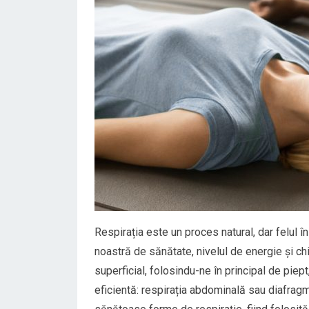
Respirația este un proces natural, dar felul 
noastră de sănătate, nivelul de energie și ch
superficial, folosindu-ne în principal de pi
eficientă: respirația abdominală sau diafrag