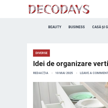
BEAUTY
BUSINESS
CASĂ ȘI 
DIVERSE
Idei de organizare vert
REDACȚIA
10 MAI 2025
LEAVE A COMMEN