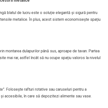
ccesorii metalice
gă blatul de lucru este o soluție elegantă și sigură pentru
ustensile metalice. În plus, acest sistem economisește spațiu
rin montarea dulapurilor până sus, aproape de tavan. Partea
ite mai rar, astfel încât să nu ocupe spațiu valoros la nivelul
e”. Folosește rafturi rotative sau caruseluri pentru a
și accesibile, în care să depozitezi alimente sau vase.