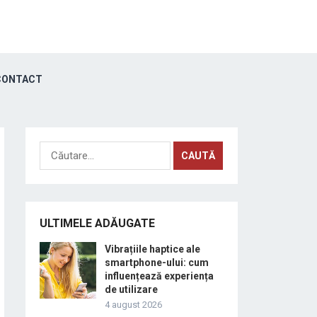
ONTACT
Caută
după:
ULTIMELE ADĂUGATE
Vibrațiile haptice ale
smartphone-ului: cum
influențează experiența
de utilizare
4 august 2026