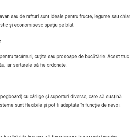
van sau de rafturi sunt ideale pentru fructe, legume sau chiar
ustic și economisesc spațiu pe blat.
e
 pentru tacâmuri, cuțite sau prosoape de bucătărie. Acest truc
u, iar sertarele să fie ordonate.
(pegboard) cu cârlige și suporturi diverse, care să susțină
teme sunt flexibile și pot fi adaptate în funcție de nevoi.