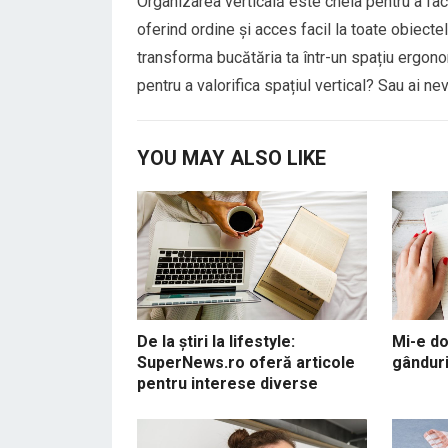
Organizarea verticală este cheia pentru a fac
oferind ordine și acces facil la toate obiectel
transforma bucătăria ta într-un spațiu ergonom
pentru a valorifica spațiul vertical? Sau ai ne
YOU MAY ALSO LIKE
De la știri la lifestyle:
Mi-e do
SuperNews.ro oferă articole
gânduri
pentru interese diverse