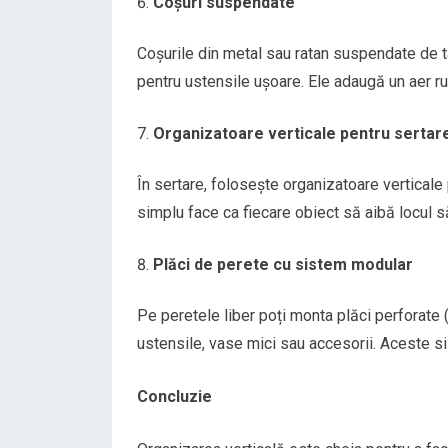
Coșuri suspendate
Coșurile din metal sau ratan suspendate de ta
pentru ustensile ușoare. Ele adaugă un aer r
Organizatoare verticale pentru sertar
În sertare, folosește organizatoare verticale
simplu face ca fiecare obiect să aibă locul să
Plăci de perete cu sistem modular
Pe peretele liber poți monta plăci perforate 
ustensile, vase mici sau accesorii. Aceste sis
Concluzie