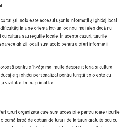
al
cu turiștii solo este accesul ușor la informații și ghidaj local.
dificultăți în a se orienta într-un loc nou, mai ales dacă nu
cu cultura sau regulile locale. În aceste cazuri, tururile
oarece ghizii locali sunt acolo pentru a oferi informații
oroasă pentru a învăța mai multe despre istoria și cultura
educație și ghidaj personalizat pentru turiștii solo este cu
a vizitatorilor pe primul loc.
eri tururi organizate care sunt accesibile pentru toate tipurile
o gamă largă de opțiuni de tururi, de la tururi gratuite sau cu