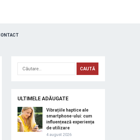
ONTACT
Caută
după:
ULTIMELE ADĂUGATE
Vibrațiile haptice ale
smartphone-ului: cum
influențează experiența
de utilizare
4 august 2026