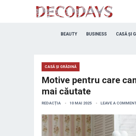
BEAUTY
BUSINESS
CASĂ ȘI 
CASĂ ȘI GRĂDINĂ
Motive pentru care cam
mai căutate
REDACȚIA
10 MAI 2025
LEAVE A COMMEN