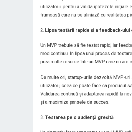
utilizatorii, pentru a valida ipotezele inițial
frumoasă care nu se aliniază cu realitatea pie
Lipsa testării rapide și a feedback-ului
Un MVP trebuie să fie testat rapid, iar feedbac
mod continuu. În lipsa unui proces de testare
prea multe resurse într-un MVP care nu are cer
De multe ori, startup-urile dezvoltă MVP-uri
utilizatori, ceea ce poate face ca produsul să
Validarea continuă și adaptarea rapidă la ne
și a maximiza șansele de succes.
Testarea pe o audiență greșită