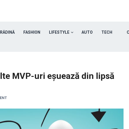
GRĂDINĂ
FASHION
LIFESTYLE
AUTO
TECH
C
lte MVP-uri eșuează din lipsă
ENT