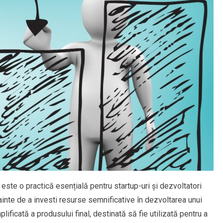
te o practică esențială pentru startup-uri și dezvoltatori
inte de a investi resurse semnificative în dezvoltarea unui
ficată a produsului final, destinată să fie utilizată pentru a