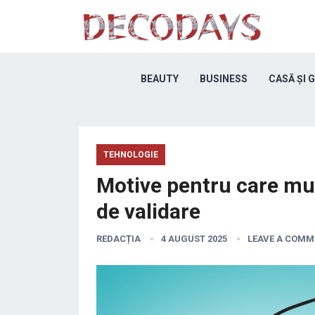
BEAUTY
BUSINESS
CASĂ ȘI 
TEHNOLOGIE
Motive pentru care mu
de validare
REDACȚIA
4 AUGUST 2025
LEAVE A COMM