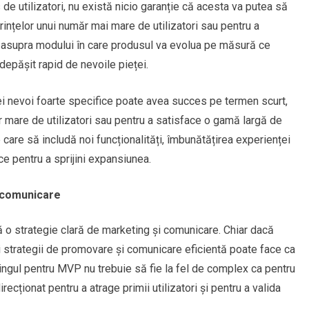
de utilizatori, nu există nicio garanție că acesta va putea să
rințelor unui număr mai mare de utilizatori sau pentru a
ră asupra modului în care produsul va evolua pe măsură ce
depășit rapid de nevoile pieței.
 nevoi foarte specifice poate avea succes pe termen scurt,
ăr mare de utilizatori sau pentru a satisface o gamă largă de
 care să includă noi funcționalități, îmbunătățirea experienței
ice pentru a sprijini expansiunea.
e comunicare
ă o strategie clară de marketing și comunicare. Chiar dacă
nei strategii de promovare și comunicare eficientă poate face ca
ingul pentru MVP nu trebuie să fie la fel de complex ca pentru
direcționat pentru a atrage primii utilizatori și pentru a valida