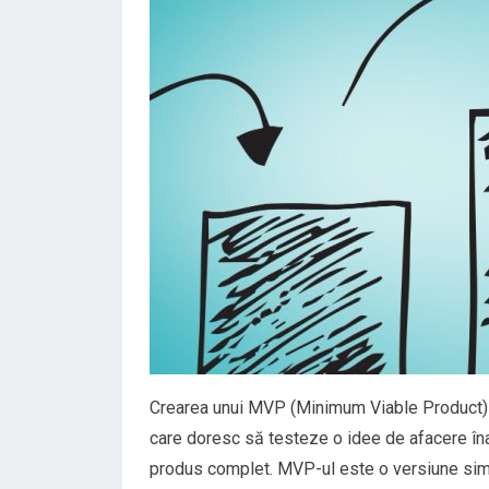
Crearea unui MVP (Minimum Viable Product) es
care doresc să testeze o idee de afacere îna
produs complet. MVP-ul este o versiune simpli