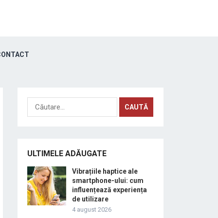
ONTACT
Caută
după:
ULTIMELE ADĂUGATE
Vibrațiile haptice ale
smartphone-ului: cum
influențează experiența
de utilizare
4 august 2026