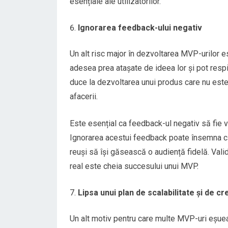
esențiale ale utilizatorilor.
Ignorarea feedback-ului negativ
Un alt risc major în dezvoltarea MVP-urilor es
adesea prea atașate de ideea lor și pot resping
duce la dezvoltarea unui produs care nu este
afacerii.
Este esențial ca feedback-ul negativ să fie v
Ignorarea acestui feedback poate însemna că
reuși să își găsească o audiență fidelă. Val
real este cheia succesului unui MVP.
Lipsa unui plan de scalabilitate și de c
Un alt motiv pentru care multe MVP-uri eșueaz