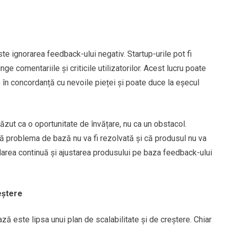
te ignorarea feedback-ului negativ. Startup-urile pot fi
e comentariile și criticile utilizatorilor. Acest lucru poate
 în concordanță cu nevoile pieței și poate duce la eșecul
ăzut ca o oportunitate de învățare, nu ca un obstacol.
 problema de bază nu va fi rezolvată și că produsul nu va
idarea continuă și ajustarea produsului pe baza feedback-ului
reștere
ă este lipsa unui plan de scalabilitate și de creștere. Chiar