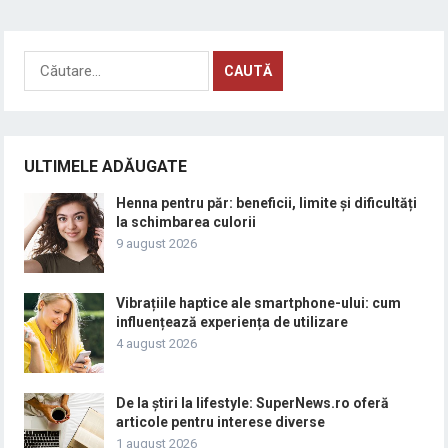
Caută
după:
ULTIMELE ADĂUGATE
Henna pentru păr: beneficii, limite și dificultăți
la schimbarea culorii
9 august 2026
Vibrațiile haptice ale smartphone-ului: cum
influențează experiența de utilizare
4 august 2026
De la știri la lifestyle: SuperNews.ro oferă
articole pentru interese diverse
1 august 2026