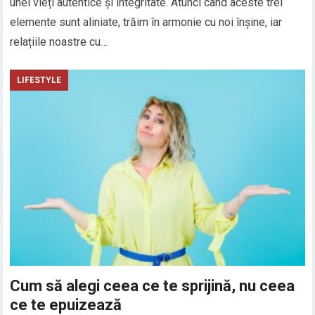
unei vieți autentice și integritate. Atunci când aceste trei
elemente sunt aliniate, trăim în armonie cu noi înșine, iar
relațiile noastre cu…
LIFESTYLE
Cum să alegi ceea ce te sprijină, nu ceea
ce te epuizează