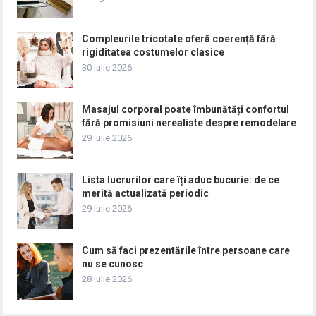
Compleurile tricotate oferă coerență fără
rigiditatea costumelor clasice
30 iulie 2026
Masajul corporal poate îmbunătăți confortul
fără promisiuni nerealiste despre remodelare
29 iulie 2026
Lista lucrurilor care îți aduc bucurie: de ce
merită actualizată periodic
29 iulie 2026
Cum să faci prezentările între persoane care
nu se cunosc
28 iulie 2026