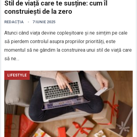
Stil de viață care te susține: cum îl
construiești de la zero
REDACȚIA
7 IUNIE 2025
Atunci când viața devine copleșitoare și ne simțim pe cale
să pierdem controlul asupra propriilor priorități, este
momentul să ne gândim la construirea unui stil de viață care
să ne…
LIFESTYLE