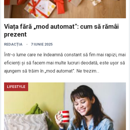
Viața fără „mod automat”: cum să rămâi
prezent
REDACȚIA
7 IUNIE 2025
Într-o lume care ne îndeamnă constant să fim mai rapizi, mai
eficienți și să facem mai multe lucruri deodată, este ușor să
ajungem să trăim în „mod automat”. Ne trezim…
LIFESTYLE