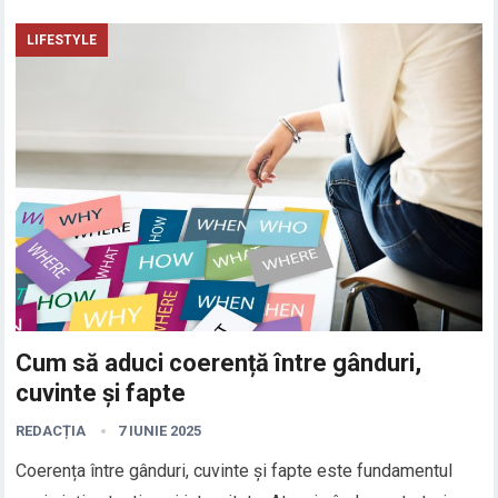
LIFESTYLE
Cum să aduci coerență între gânduri,
cuvinte și fapte
REDACȚIA
7 IUNIE 2025
Coerența între gânduri, cuvinte și fapte este fundamentul