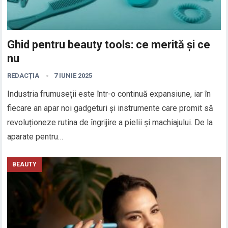
Ghid pentru beauty tools: ce merită și ce
nu
REDACȚIA
7 IUNIE 2025
Industria frumuseții este într-o continuă expansiune, iar în
fiecare an apar noi gadgeturi și instrumente care promit să
revoluționeze rutina de îngrijire a pielii și machiajului. De la
aparate pentru…
BEAUTY