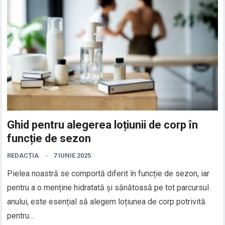
Ghid pentru alegerea loțiunii de corp în
funcție de sezon
REDACȚIA
7 IUNIE 2025
Pielea noastră se comportă diferit în funcție de sezon, iar
pentru a o menține hidratată și sănătoasă pe tot parcursul
anului, este esențial să alegem loțiunea de corp potrivită
pentru…