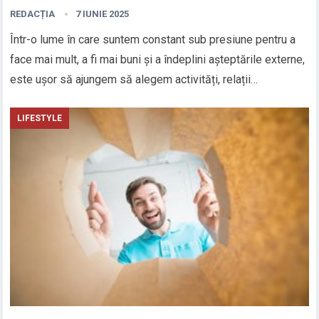
REDACȚIA
7 IUNIE 2025
Într-o lume în care suntem constant sub presiune pentru a
face mai mult, a fi mai buni și a îndeplini așteptările externe,
este ușor să ajungem să alegem activități, relații…
LIFESTYLE