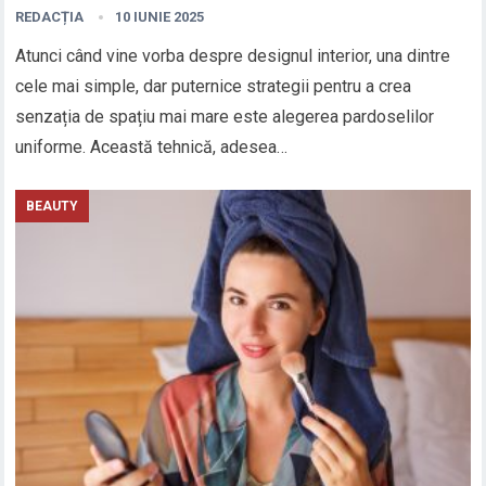
REDACȚIA
10 IUNIE 2025
Atunci când vine vorba despre designul interior, una dintre
cele mai simple, dar puternice strategii pentru a crea
senzația de spațiu mai mare este alegerea pardoselilor
uniforme. Această tehnică, adesea…
BEAUTY