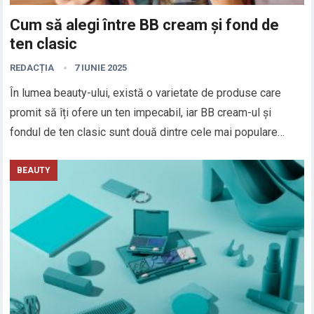
Cum să alegi între BB cream și fond de
ten clasic
REDACȚIA
7 IUNIE 2025
În lumea beauty-ului, există o varietate de produse care
promit să îți ofere un ten impecabil, iar BB cream-ul și
fondul de ten clasic sunt două dintre cele mai populare…
BEAUTY