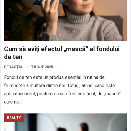
Cum să eviți efectul „mască” al fondului
de ten
REDACȚIA
7 IUNIE 2025
Fondul de ten este un produs esențial în rutina de
frumusețe a multora dintre noi. Totuși, atunci când este
aplicat incorect, poate crea un efect neplăcut, de „mască”,
care nu…
BEAUTY