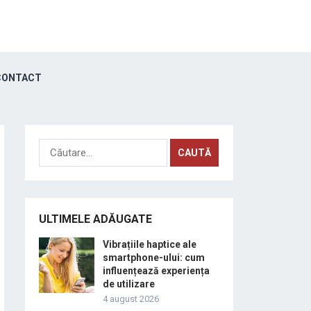
ONTACT
Caută
după:
ULTIMELE ADĂUGATE
Vibrațiile haptice ale
smartphone-ului: cum
influențează experiența
de utilizare
4 august 2026