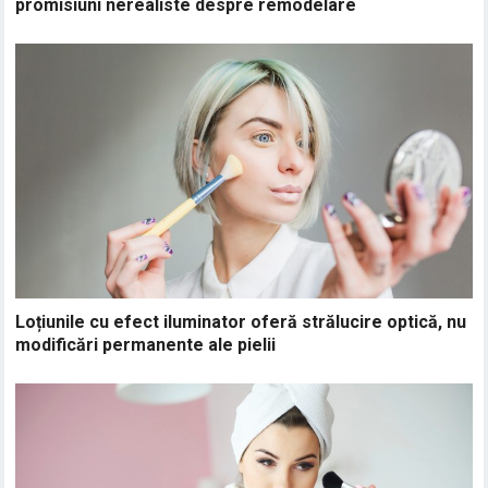
promisiuni nerealiste despre remodelare
Loțiunile cu efect iluminator oferă strălucire optică, nu
modificări permanente ale pielii