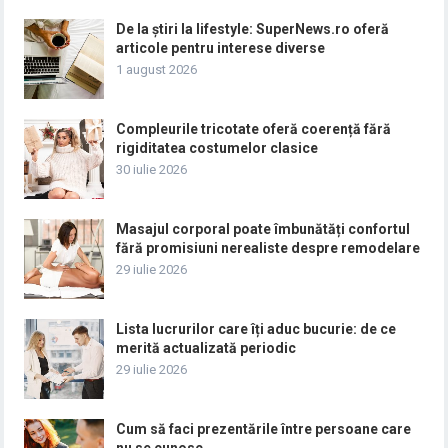
De la știri la lifestyle: SuperNews.ro oferă
articole pentru interese diverse
1 august 2026
Compleurile tricotate oferă coerență fără
rigiditatea costumelor clasice
30 iulie 2026
Masajul corporal poate îmbunătăți confortul
fără promisiuni nerealiste despre remodelare
29 iulie 2026
Lista lucrurilor care îți aduc bucurie: de ce
merită actualizată periodic
29 iulie 2026
Cum să faci prezentările între persoane care
nu se cunosc