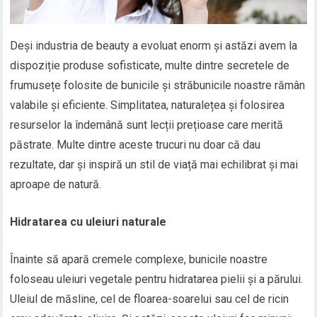
Deși industria de beauty a evoluat enorm și astăzi avem la
dispoziție produse sofisticate, multe dintre secretele de
frumusețe folosite de bunicile și străbunicile noastre rămân
valabile și eficiente. Simplitatea, naturalețea și folosirea
resurselor la îndemână sunt lecții prețioase care merită
păstrate. Multe dintre aceste trucuri nu doar că dau
rezultate, dar și inspiră un stil de viață mai echilibrat și mai
aproape de natură.
Hidratarea cu uleiuri naturale
Înainte să apară cremele complexe, bunicile noastre
foloseau uleiuri vegetale pentru hidratarea pielii și a părului.
Uleiul de măsline, cel de floarea-soarelui sau cel de ricin