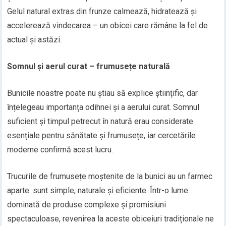
Gelul natural extras din frunze calmează, hidratează și
accelerează vindecarea – un obicei care rămâne la fel de
actual și astăzi.
Somnul și aerul curat – frumusețe naturală
Bunicile noastre poate nu știau să explice științific, dar
înțelegeau importanța odihnei și a aerului curat. Somnul
suficient și timpul petrecut în natură erau considerate
esențiale pentru sănătate și frumusețe, iar cercetările
moderne confirmă acest lucru.
Trucurile de frumusețe moștenite de la bunici au un farmec
aparte: sunt simple, naturale și eficiente. Într-o lume
dominată de produse complexe și promisiuni
spectaculoase, revenirea la aceste obiceiuri tradiționale ne