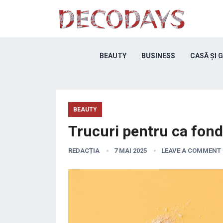
BEAUTY
BUSINESS
CASĂ ȘI 
BEAUTY
Trucuri pentru ca fond
REDACȚIA
7 MAI 2025
LEAVE A COMMENT