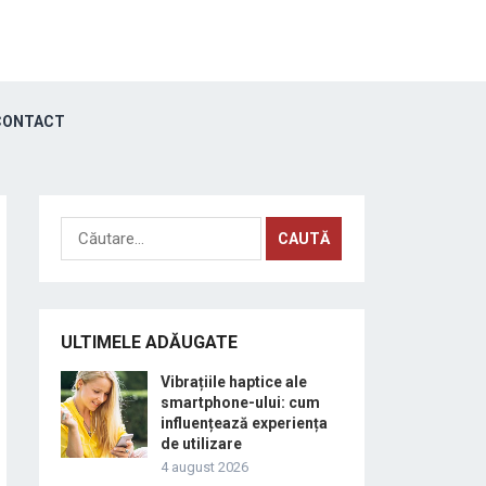
ONTACT
Caută
după:
ULTIMELE ADĂUGATE
Vibrațiile haptice ale
smartphone-ului: cum
influențează experiența
de utilizare
4 august 2026