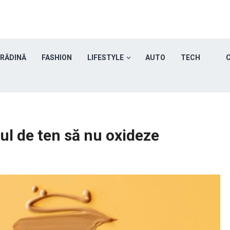
GRĂDINĂ
FASHION
LIFESTYLE
AUTO
TECH
C
ul de ten să nu oxideze