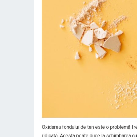
Oxidarea fondului de ten este o problemă frec
ridicată. Acesta poate duce la schimbarea culo