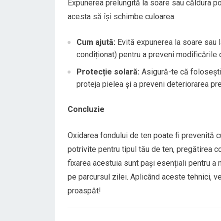
Expunerea prelungită la soare sau căldura poa
acesta să își schimbe culoarea.
Cum ajută:
Evită expunerea la soare sau l
condiționat) pentru a preveni modificările 
Protecție solară:
Asigură-te că folosești
proteja pielea și a preveni deteriorarea pr
Concluzie
Oxidarea fondului de ten poate fi prevenită c
potrivite pentru tipul tău de ten, pregătirea c
fixarea acestuia sunt pași esențiali pentru a
pe parcursul zilei. Aplicând aceste tehnici, v
proaspăt!