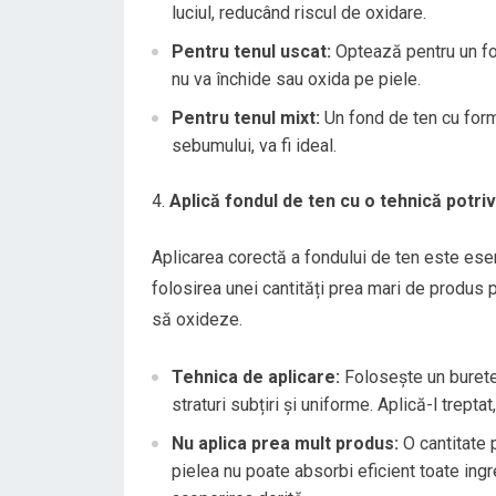
luciul, reducând riscul de oxidare.
Pentru tenul uscat:
Optează pentru un fo
nu va închide sau oxida pe piele.
Pentru tenul mixt:
Un fond de ten cu formul
sebumului, va fi ideal.
Aplică fondul de ten cu o tehnică potriv
Aplicarea corectă a fondului de ten este ese
folosirea unei cantități prea mari de produs 
să oxideze.
Tehnica de aplicare:
Folosește un burete 
straturi subțiri și uniforme. Aplică-l trept
Nu aplica prea mult produs:
O cantitate 
pielea nu poate absorbi eficient toate ingr