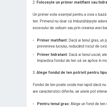
Folosește un primer matifiant sau hidr
Un primer este esențial pentru a crea o bază 
ten. Primerul nu doar că îmbunătățește aderen
excesului de sebum sau prin crearea unei bari
Primer matifiant:
Dacă ai tenul gras, un p
prevenirea luciului, reducând riscul de oxi
Primer hidratant:
Dacă ai tenul uscat, al
împiedica fondul de ten să se aplice în mo
Alege fondul de ten potrivit pentru tipu
Fondul de ten poate oxida mai rapid dacă nu e
are caracteristici diferite, iar unele pot inte
Pentru tenul gras:
Alege un fond de ten o