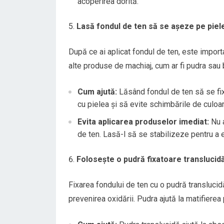
acoperirea dorită.
Lasă fondul de ten să se așeze pe piele
După ce ai aplicat fondul de ten, este import
alte produse de machiaj, cum ar fi pudra sau 
Cum ajută:
Lăsând fondul de ten să se fix
cu pielea și să evite schimbările de culoa
Evita aplicarea produselor imediat:
Nu a
de ten. Lasă-l să se stabilizeze pentru a e
Folosește o pudră fixatoare translucid
Fixarea fondului de ten cu o pudră translucid
prevenirea oxidării. Pudra ajută la matifierea 