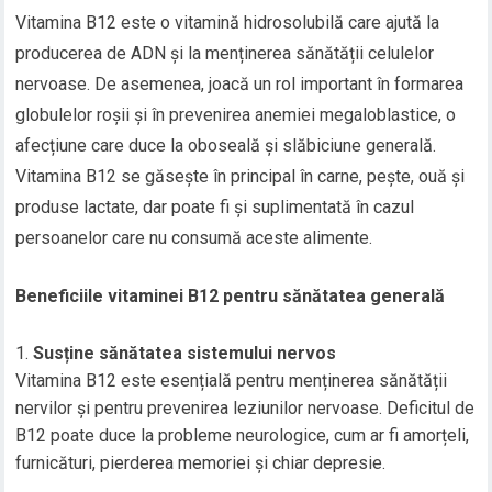
Vitamina B12 este o vitamină hidrosolubilă care ajută la
producerea de ADN și la menținerea sănătății celulelor
nervoase. De asemenea, joacă un rol important în formarea
globulelor roșii și în prevenirea anemiei megaloblastice, o
afecțiune care duce la oboseală și slăbiciune generală.
Vitamina B12 se găsește în principal în carne, pește, ouă și
produse lactate, dar poate fi și suplimentată în cazul
persoanelor care nu consumă aceste alimente.
Beneficiile vitaminei B12 pentru sănătatea generală
Susține sănătatea sistemului nervos
Vitamina B12 este esențială pentru menținerea sănătății
nervilor și pentru prevenirea leziunilor nervoase. Deficitul de
B12 poate duce la probleme neurologice, cum ar fi amorțeli,
furnicături, pierderea memoriei și chiar depresie.