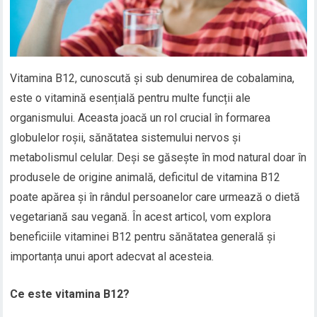
Vitamina B12, cunoscută și sub denumirea de cobalamina,
este o vitamină esențială pentru multe funcții ale
organismului. Aceasta joacă un rol crucial în formarea
globulelor roșii, sănătatea sistemului nervos și
metabolismul celular. Deși se găsește în mod natural doar în
produsele de origine animală, deficitul de vitamina B12
poate apărea și în rândul persoanelor care urmează o dietă
vegetariană sau vegană. În acest articol, vom explora
beneficiile vitaminei B12 pentru sănătatea generală și
importanța unui aport adecvat al acesteia.
Ce este vitamina B12?