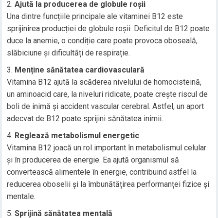
Ajută la producerea de globule roșii
Una dintre funcțiile principale ale vitaminei B12 este
sprijinirea producției de globule roșii. Deficitul de B12 poate
duce la anemie, o condiție care poate provoca oboseală,
slăbiciune și dificultăți de respirație.
Menține sănătatea cardiovasculară
Vitamina B12 ajută la scăderea nivelului de homocisteină,
un aminoacid care, la niveluri ridicate, poate crește riscul de
boli de inimă și accident vascular cerebral. Astfel, un aport
adecvat de B12 poate sprijini sănătatea inimii.
Reglează metabolismul energetic
Vitamina B12 joacă un rol important în metabolismul celular
și în producerea de energie. Ea ajută organismul să
convertească alimentele în energie, contribuind astfel la
reducerea oboselii și la îmbunătățirea performanței fizice și
mentale.
Sprijină sănătatea mentală