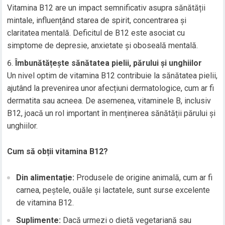
Vitamina B12 are un impact semnificativ asupra sănătății
mintale, influențând starea de spirit, concentrarea și
claritatea mentală. Deficitul de B12 este asociat cu
simptome de depresie, anxietate și oboseală mentală.
Îmbunătățește sănătatea pielii, părului și unghiilor
Un nivel optim de vitamina B12 contribuie la sănătatea pielii,
ajutând la prevenirea unor afecțiuni dermatologice, cum ar fi
dermatita sau acneea. De asemenea, vitaminele B, inclusiv
B12, joacă un rol important în menținerea sănătății părului și
unghiilor.
Cum să obții vitamina B12?
Din alimentație:
Produsele de origine animală, cum ar fi
carnea, peștele, ouăle și lactatele, sunt surse excelente
de vitamina B12.
Suplimente:
Dacă urmezi o dietă vegetariană sau