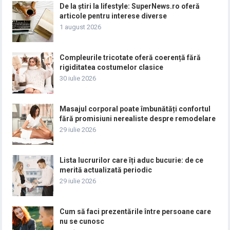
De la știri la lifestyle: SuperNews.ro oferă
articole pentru interese diverse
1 august 2026
Compleurile tricotate oferă coerență fără
rigiditatea costumelor clasice
30 iulie 2026
Masajul corporal poate îmbunătăți confortul
fără promisiuni nerealiste despre remodelare
29 iulie 2026
Lista lucrurilor care îți aduc bucurie: de ce
merită actualizată periodic
29 iulie 2026
Cum să faci prezentările între persoane care
nu se cunosc