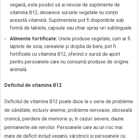
vegană, este posibil să ai nevoie de suplimente de
vitamina B12, deoarece sursele vegetale nu conțin
această vitamină. Suplimentele pot fi disponibile sub
formă de tablete, capsule sau chiar spray-uri sublinguale.
Alimente fortificate:
Unele produse vegetale, cum ar fi
laptele de soia, cerealele și drojdia de bere, pot fi
fortificate cu vitamina B12, oferind o sursă de aport
pentru persoanele care nu consumă produse de origine
animală.
Deficitul de vitamina B12
Deficitul de vitamina B12 poate duce la o serie de probleme
de sănătate, inclusiv anemie, probleme nervoase, oboseală
cronică, pierdere de memorie și, în cazuri severe, daune
permanente ale nervilor. Persoanele care au un risc mai
mare de deficit includ veganii, vârstnicii și persoanele cu